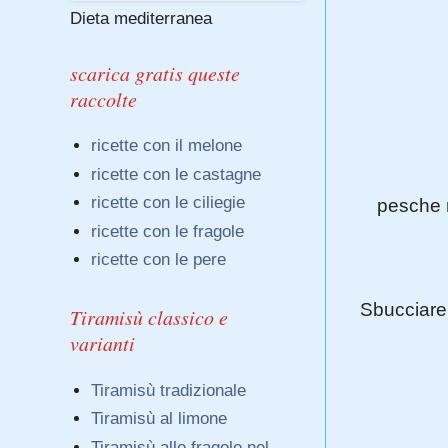
Dieta mediterranea
scarica gratis queste
raccolte
ricette con il melone
ricette con le castagne
ricette con le ciliegie
pesche 
ricette con le fragole
ricette con le pere
Sbucciare l
Tiramisù classico e
varianti
Tiramisù tradizionale
Tiramisù al limone
Tiramisù alle fragole nel