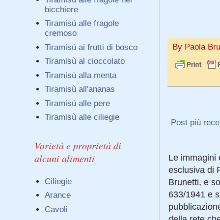
bicchiere
Tiramisù alle fragole
cremoso
By Paola Bru
Tiramisù ai frutti di bosco
Tiramisù al cioccolato
Tiramisù alla menta
Tiramisù all'ananas
Tiramisù alle pere
Tiramisù alle ciliegie
Post più rece
Varietà e proprietà di
alcuni alimenti
Le immagini e
esclusiva di 
Ciliegie
Brunetti, e so
633/1941 e s
Arance
pubblicazione 
Cavoli
della rete ch