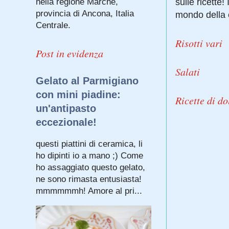
sulle ricette
nella regione Marche,
provincia di Ancona, Italia
mondo della c
Centrale.
Risotti vari
Post in evidenza
Salati
Gelato al Parmigiano
con mini piadine:
Ricette di do
un'antipasto
eccezionale!
questi piattini di ceramica, li
ho dipinti io a mano ;) Come
ho assaggiato questo gelato,
ne sono rimasta entusiasta!
mmmmmmh! Amore al pri...