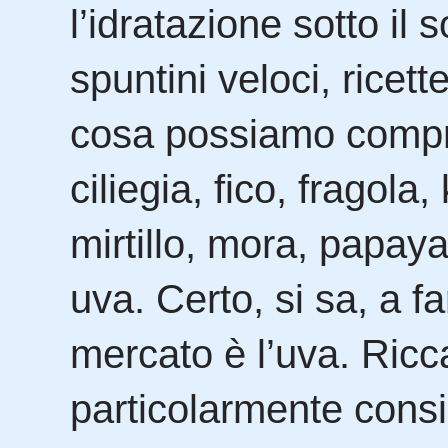
l’idratazione sotto il s
spuntini veloci, ricet
cosa possiamo compra
ciliegia, fico, fragol
mirtillo, mora, papaya
uva. Certo, si sa, a f
mercato è l’uva. Ricc
particolarmente consig