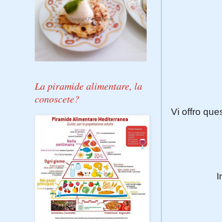
La piramide alimentare, la
conoscete?
Vi offro que
I