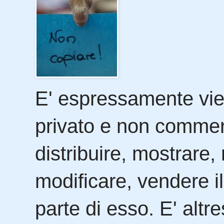
E' espressamente viet
privato e non commerc
distribuire, mostrare
modificare, vendere i
parte di esso. E' alt